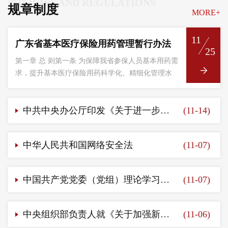
POLICIES AND REGULATIONS
规章制度
MORE+
11
广东省基本医疗保险用药管理暂行办法
25
第一章 总 则第一条 为保障我省参保人员基本用药需
求，提升基本医疗保险用药科学化、精细化管理水
平，提高基本医疗保险基金使用效益，推进治理体
系和治理能力...
中共中央办公厅印发《关于进一步加强和改进流动党员管理工作的意见》
(11-14)
中华人民共和国网络安全法
(11-07)
中国共产党党委（党组）理论学习中心组学习规则
(11-07)
中央组织部负责人就《关于加强新时代离退休干部党的建设工作的意见》答记者问
(11-06)