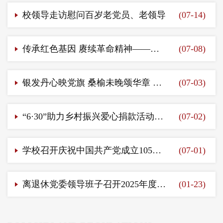
校领导走访慰问百岁老党员、老领导
(07-14)
传承红色基因 赓续革命精神——我校组织离退休人员赴广州起义纪念馆参观学习
(07-08)
银发丹心映党旗 桑榆未晚颂华章 ——离退休党委隆重举行庆祝建党105周年主题党日活动
(07-03)
“6·30”助力乡村振兴爱心捐款活动圆满完成 老党员用爱传递温暖力量
(07-02)
学校召开庆祝中国共产党成立105周年暨“七一”表彰大会
(07-01)
离退休党委领导班子召开2025年度民主生活会
(01-23)